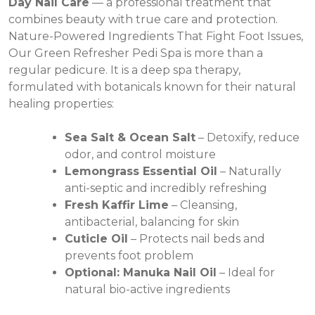
Day Nail Care
— a professional treatment that
combines beauty with true care and protection.
Nature-Powered Ingredients That Fight Foot Issues,
Our Green Refresher Pedi Spa is more than a
regular pedicure. It is a deep spa therapy,
formulated with botanicals known for their natural
healing properties:
Sea Salt & Ocean Salt
– Detoxify, reduce
odor, and control moisture
Lemongrass Essential Oil
– Naturally
anti-septic and incredibly refreshing
Fresh Kaffir Lime
– Cleansing,
antibacterial, balancing for skin
Cuticle Oil
– Protects nail beds and
prevents foot problem
Optional: Manuka Nail Oil
– Ideal for
natural bio-active ingredients