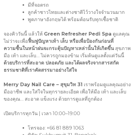
มีที่จอดรถ
ลูกค้าชาวไทยและต่างชาติไว้วางใจจำนวนมาก
พูดภาษาอังกฤษได้ พร้อมต้อนรับทุกเชื้อชาติ
จองคิววันนี้ แล้วให้
Green Refresher Pedi Spa
ดูแลคุณ
ไม่ว่าจะเพื่อ
ฟื้นฟูปัญหาเท้า เล็บ หรือเพื่อป้องกันก่อนที่
ความชื้นในหน้าฝนจะกระตุ้นปัญหาเหล่านั้นให้เกิดขึ้น
สุขภาพ
มือ เท้า และเล็บ… ไม่ควรถูกมองข้าม เริ่มต้นดูแลตั้งแต่วันนี้
ด้วยบริการที่สะอาด ปลอดภัย และได้ผลจริงจากสารสกัด
ธรรมชาติที่เราคัดสรรมาอย่างใส่ใจ
Merry Day Nail Care – สุขุมวิท 31
เราพร้อมดูแลคุณอย่าง
มืออาชีพ และใส่ใจในทุกรายละเอียด เพื่อให้มือ เท้า และเล็บ
ของคุณ… สะอาด แข็งแรง ด้วยการดูแลที่ถูกต้อง
เปิดบริการทุกวัน | เวลา 10:00–19:00
โทรจอง: +66 81 889 1063