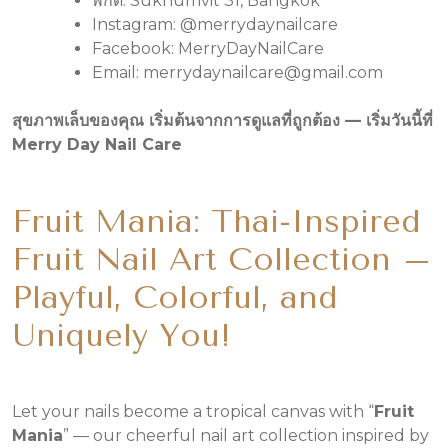
พิกัด: Sukhumvit 31, Bangkok
Instagram: @merrydaynailcare
Facebook: MerryDayNailCare
Email: merrydaynailcare@gmail.com
สุขภาพเล็บของคุณ เริ่มต้นจากการดูแลที่ถูกต้อง — เริ่มวันนี้ที่
Merry Day Nail Care
Fruit Mania: Thai-Inspired
Fruit Nail Art Collection –
Playful, Colorful, and
Uniquely You!
Let your nails become a tropical canvas with “
Fruit
Mania
” — our cheerful nail art collection inspired by