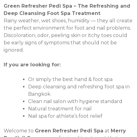
Green Refresher Pedi Spa – The Refreshing and
Deep Cleansing Foot Spa Treatment
Rainy weather, wet shoes, humidity — they all create
the perfect environment for foot and nail problems.
Discoloration, odor, peeling skin or itchy toes could
be early signs of symptoms that should not be
ignored.
If you are looking for:
Or simply the best hand & foot spa
Deep cleansing and refreshing foot spa in
Bangkok
Clean nail salon with hygiene standard
Natural treatment for nail
Nail spa for athlete’s foot relief
Welcome to
Green Refresher Pedi Spa
at
Merry