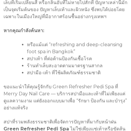
เล็บที่เริ่มเปลี่ยนสี หรือกลิ่นอับที่ไม่หายไปสักที ปัญหาเหล่านี้มัก
เป็นจุดเริ่มต้นของ ปัญหาเล็บเท้าและผิวหนัง ซึ่งพบได้บ่อยโดย
เฉพาะในเมืองใหญ่ที่มีอากาศร้อนชื้นอย่างกรุงเทพฯ
หากคุณกำลังค้นหา:
หรือแม้แต่ “refreshing and deep-cleansing
foot spa in Bangkok”
สปาเท้า ที่ต่อต้านป้องกันเชื้อโรค
ร้านทำเล็บสะอาดตามมาตรฐานสากล
สปามือ-เท้า ที่ใช้ผลิตภัณฑ์ธรรมชาติ
ขอแนะนำให้คุณรู้จักกับ Green Refresher Pedi Spa ที่
Merry Day Nail Care — บริการสปามือและเท้าที่ไม่เพียงแค่
ดูแลความงาม แต่ยังออกแบบมาเพื่อ “รักษา ป้องกัน และบำรุง”
อย่างแท้จริง
สปาที่รวมพลังธรรมชาติเพื่อจัดการปัญหาที่มากับหน้าฝน
Green Refresher Pedi Spa
ไม่ใช่เพียงแช่เท้าหรือขัดส้น