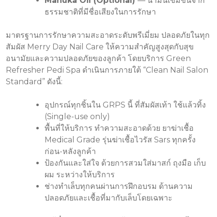
Manuka Oil (Optional)
— น้ำมันเข้มข้นจาก
ธรรมชาติที่มีชื่อเสียงในการรักษา
มาตรฐานการรักษาความสะอาดระดับพรีเมี่ยม ปลอดภัยในทุก
สัมผัส Merry Day Nail Care ให้ความสำคัญสูงสุดกับสุข
อนามัยและความปลอดภัยของลูกค้า โดยบริการ Green
Refresher Pedi Spa ดำเนินการภายใต้ “Clean Nail Salon
Standard” ดังนี้:
อุปกรณ์ทุกชิ้นใน GRPS นี้ ที่สัมผัสเท้า ใช้แล้วทิ้ง
(Single-use only)
พื้นที่ให้บริการ ทำความสะอาดด้วย ยาฆ่าเชื้อ
Medical Grade รุ่นฆ่าเชื้อไวรัส Sars ทุกครั้ง
ก่อน-หลังลูกค้า
ป้องกันและใส่ใจ ด้วยการสวมใส่มาสก์ ถุงมือ เก็บ
ผม ระหว่างให้บริการ
ช่างทำเล็บทุกคนผ่านการฝึกอบรม ด้านความ
ปลอดภัยและเชื้อที่มากับเล็บโดยเฉพาะ