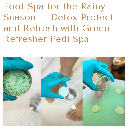
Foot Spa for the Rainy
Season – Detox Protect
and Refresh with Green
Refresher Pedi Spa