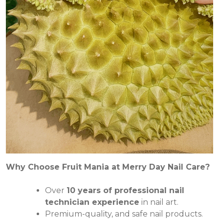
Why Choose Fruit Mania at Merry Day Nail Care?
Over
10 years of professional nail
technician experience
in nail art.
Premium-quality, and safe nail products.