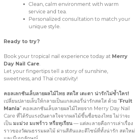
Clean, calm environment with warm
service and tea.
Personalized consultation to match your
unique style.
Ready to try?
Book your tropical nail experience today at
Merry
Day Nail Care
.
Let your fingertips tell a story of sunshine,
sweetness, and Thai creativity!
คอลเลกชันเล็บลายผลไม้ไทย สดใส เตะตา น่ารักไม่ซ้ำใคร!
เปลี่ยนปลายเล็บให้กลายเป็นแกลเลอรี่น่ารักสดใส ด้วย “
Fruit
Mania
” คอลเลกชันเล็บลายผลไม้ไทยจาก Merry Day Nail
Care ที่ได้รับแรงบันดาลใจจากผลไม้ขึ้นชื่อของไทย ไม่ว่าจะ
เป็น
มะม่วง มะพร้าว หรือทุเรียน
— แต่ละลายคือการเล่าเรื่อง
ราวของวัฒนธรรมผลไม้ ผ่านสีสันและดีไซน์ที่ทั้งน่ารัก สดใหม่
และมีเอกลักษณ์