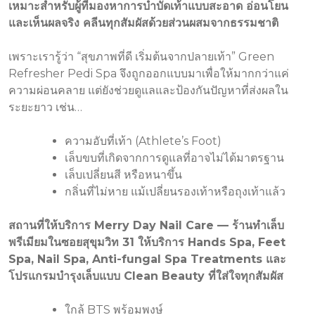
เหมาะสำหรับผู้ที่มองหาการบำบัดเท้าแบบสะอาด อ่อนโยน
และเห็นผลจริง คลีนทุกสัมผัสด้วยส่วนผสมจากธรรมชาติ
เพราะเรารู้ว่า “สุขภาพที่ดี เริ่มต้นจากปลายเท้า” Green
Refresher Pedi Spa จึงถูกออกแบบมาเพื่อให้มากกว่าแค่
ความผ่อนคลาย แต่ยังช่วยดูแลและป้องกันปัญหาที่ส่งผลใน
ระยะยาว เช่น…
ความอับที่เท้า (Athlete’s Foot)
เล็บขบที่เกิดจากการดูแลที่อาจไม่ได้มาตรฐาน
เล็บเปลี่ยนสี หรือหนาขึ้น
กลิ่นที่ไม่หาย แม้เปลี่ยนรองเท้าหรือถุงเท้าแล้ว
สถานที่ให้บริการ Merry Day Nail Care — ร้านทำเล็บ
พรีเมียมในซอยสุขุมวิท 31 ให้บริการ Hands Spa, Feet
Spa, Nail Spa, Anti-fungal Spa Treatments และ
โปรแกรมบำรุงเล็บแบบ Clean Beauty ที่ใส่ใจทุกสัมผัส
ใกล้ BTS พร้อมพงษ์