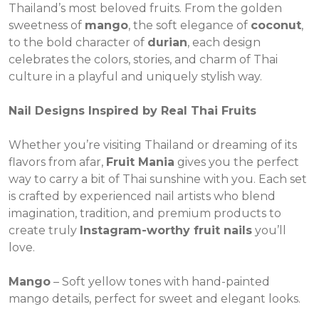
Thailand’s most beloved fruits. From the golden
sweetness of
mango
, the soft elegance of
coconut
,
to the bold character of
durian
, each design
celebrates the colors, stories, and charm of Thai
culture in a playful and uniquely stylish way.
Nail Designs Inspired by Real Thai Fruits
Whether you’re visiting Thailand or dreaming of its
flavors from afar,
Fruit Mania
gives you the perfect
way to carry a bit of Thai sunshine with you. Each set
is crafted by experienced nail artists who blend
imagination, tradition, and premium products to
create truly
Instagram-worthy fruit nails
you’ll
love.
Mango
– Soft yellow tones with hand-painted
mango details, perfect for sweet and elegant looks.