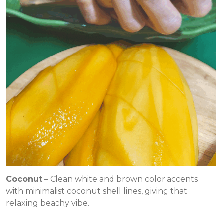
Coconut
– Clean white and brown color accents
with minimalist coconut shell lines, giving that
relaxing beachy vibe.