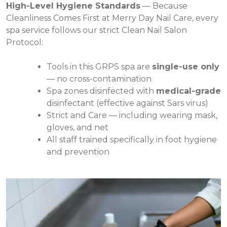
High-Level Hygiene Standards
— Because
Cleanliness Comes First at Merry Day Nail Care, every
spa service follows our strict Clean Nail Salon
Protocol:
Tools in this GRPS spa are
single-use only
— no cross-contamination
Spa zones disinfected with
medical-grade
disinfectant (effective against Sars virus)
Strict and Care — including wearing mask,
gloves, and net
All staff trained specifically in foot hygiene
and prevention