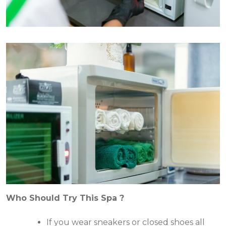
Who Should Try This Spa ?
If you wear sneakers or closed shoes all