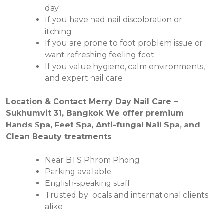
day
If you have had nail discoloration or
itching
If you are prone to foot problem issue or
want refreshing feeling foot
If you value hygiene, calm environments,
and expert nail care
Location & Contact Merry Day Nail Care –
Sukhumvit 31, Bangkok We offer premium
Hands Spa, Feet Spa, Anti-fungal Nail Spa, and
Clean Beauty treatments
Near BTS Phrom Phong
Parking available
English-speaking staff
Trusted by locals and international clients
alike