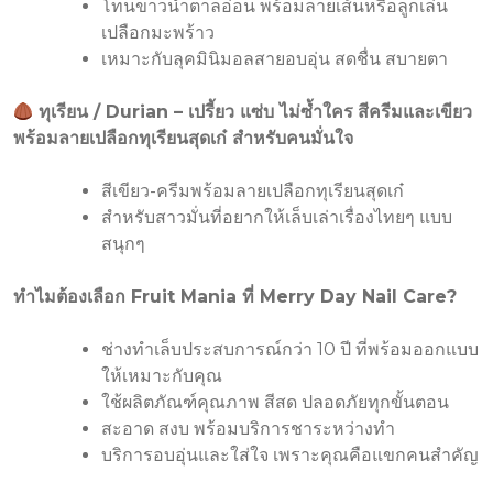
โทนขาวน้ำตาลอ่อน พร้อมลายเส้นหรือลูกเล่น
เปลือกมะพร้าว
เหมาะกับลุคมินิมอลสายอบอุ่น สดชื่น สบายตา
ทุเรียน / Durian – เปรี้ยว แซ่บ ไม่ซ้ำใคร
สีครีมและเขียว
พร้อมลายเปลือกทุเรียนสุดเก๋ สำหรับคนมั่นใจ
สีเขียว-ครีมพร้อมลายเปลือกทุเรียนสุดเก๋
สำหรับสาวมั่นที่อยากให้เล็บเล่าเรื่องไทยๆ แบบ
สนุกๆ
ทำไมต้องเลือก
Fruit Mania
ที่
Merry Day Nail Care?
ช่างทำเล็บประสบการณ์กว่า 10 ปี ที่พร้อมออกแบบ
ให้เหมาะกับคุณ
ใช้ผลิตภัณฑ์คุณภาพ สีสด ปลอดภัยทุกขั้นตอน
สะอาด สงบ พร้อมบริการชาระหว่างทำ
บริการอบอุ่นและใส่ใจ เพราะคุณคือแขกคนสำคัญ