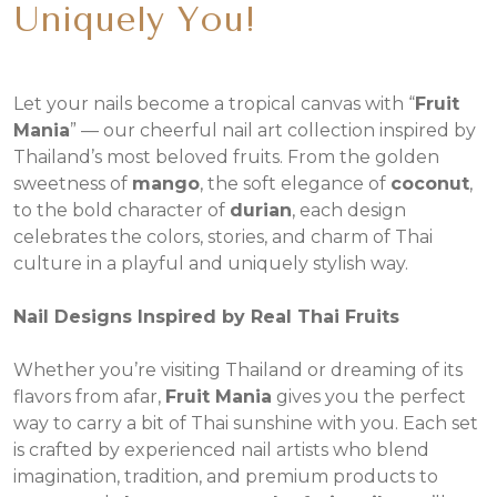
Uniquely You!
Let your nails become a tropical canvas with “
Fruit
Mania
” — our cheerful nail art collection inspired by
Thailand’s most beloved fruits. From the golden
sweetness of
mango
, the soft elegance of
coconut
,
to the bold character of
durian
, each design
celebrates the colors, stories, and charm of Thai
culture in a playful and uniquely stylish way.
Nail Designs Inspired by Real Thai Fruits
Whether you’re visiting Thailand or dreaming of its
flavors from afar,
Fruit Mania
gives you the perfect
way to carry a bit of Thai sunshine with you. Each set
is crafted by experienced nail artists who blend
imagination, tradition, and premium products to