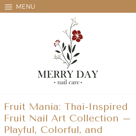
MENU
Skip
to
content
Fruit Mania: Thai-Inspired
Fruit Nail Art Collection –
Playful, Colorful, and