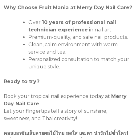
Why Choose Fruit Mania at Merry Day Nail Care?
Over
10 years of professional nail
technician experience
in nail art.
Premium-quality, and safe nail products.
Clean, calm environment with warm
service and tea.
Personalized consultation to match your
unique style.
Ready to try?
Book your tropical nail experience today at
Merry
Day Nail Care
.
Let your fingertips tell a story of sunshine,
sweetness, and Thai creativity!
คอลเลกชันเล็บลายผลไม้ไทย สดใส เตะตา น่ารักไม่ซ้ำใคร!