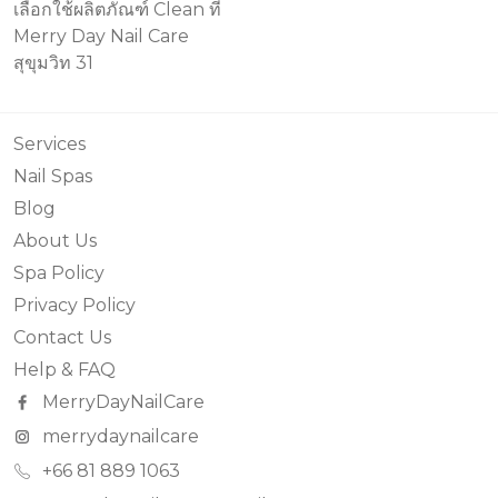
เลือกใช้ผลิตภัณฑ์ Clean ที่
Merry Day Nail Care
สุขุมวิท 31
Services
Nail Spas
Blog
About Us
Spa Policy
Privacy Policy
Contact Us
Help & FAQ
MerryDayNailCare
merrydaynailcare
+66 81 889 1063