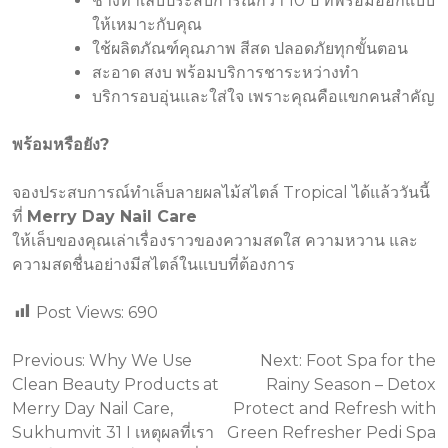
ช่างทำเล็บประสบการณ์กว่า 10 ปี ที่พร้อมออกแบบ
ให้เหมาะกับคุณ
ใช้ผลิตภัณฑ์คุณภาพ สีสด ปลอดภัยทุกขั้นตอน
สะอาด สงบ พร้อมบริการชาระหว่างทำ
บริการอบอุ่นและใส่ใจ เพราะคุณคือแขกคนสำคัญ
พร้อมหรือยัง
?
จองประสบการณ์ทำเล็บลายผลไม้สไตล์ Tropical ได้แล้ววันนี้
ที่
Merry Day Nail Care
ให้เล็บของคุณเล่าเรื่องราวของความสดใส ความหวาน และ
ความสดชื่นอย่างมีสไตล์ในแบบที่ต้องการ
Post Views:
690
Post
Previous:
Why We Use
Next:
Foot Spa for the
Clean Beauty Products at
Rainy Season – Detox
navigation
Merry Day Nail Care,
Protect and Refresh with
Sukhumvit 31 I เหตุผลที่เรา
Green Refresher Pedi Spa